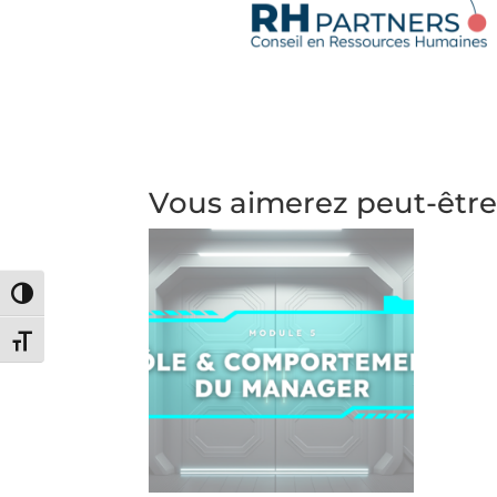
Vous aimerez peut-être
Passer en contraste élevé
Changer la taille de la police