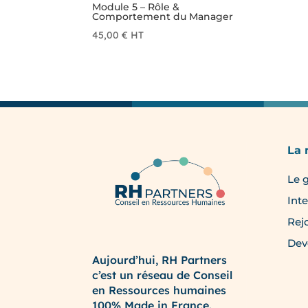
Module 5 – Rôle &
Comportement du Manager
45,00
€
HT
La
Le 
Int
Rej
Dev
Aujourd’hui, RH Partners
c’est un réseau de Conseil
en Ressources humaines
100% Made in France.