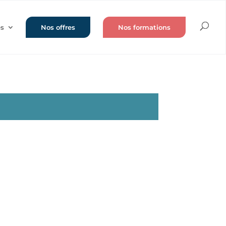
és
Nos offres
Nos formations