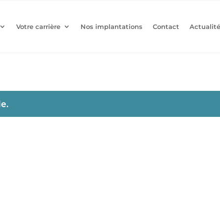
Votre carrière
Nos implantations
Contact
Actualit
e.