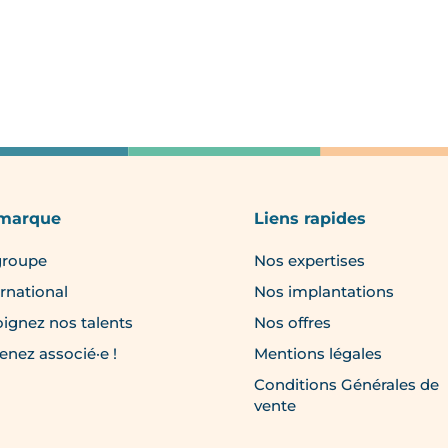
 marque
Liens rapides
groupe
Nos expertises
ernational
Nos implantations
oignez nos talents
Nos offres
enez associé·e !
Mentions légales
Conditions Générales de
vente