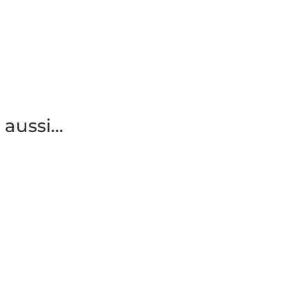
 aussi…