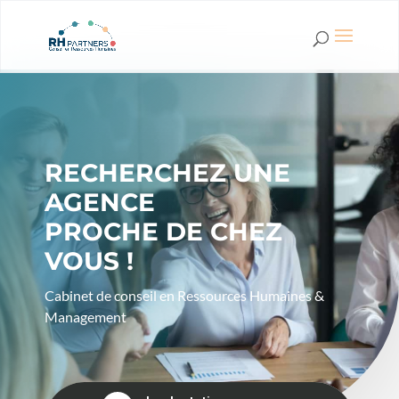
RECHERCHEZ UNE
AGENCE
PROCHE DE CHEZ
VOUS !
Cabinet de conseil en Ressources Humaines &
Management