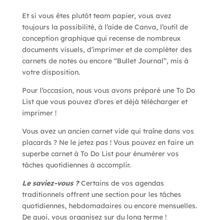
Et si vous êtes plutôt team papier, vous avez
toujours la possibilité, à l’aide de Canva, l’outil de
conception graphique qui recense de nombreux
documents visuels, d’imprimer et de compléter des
carnets de notes ou encore “Bullet Journal”, mis à
votre disposition.
Pour l’occasion, nous vous avons préparé une
To Do
List
que vous pouvez d’ores et déjà
télécharger et
imprimer
!
Vous avez un ancien carnet vide qui traîne dans vos
placards ? Ne le jetez pas ! Vous pouvez en faire un
superbe carnet à To Do List pour énumérer vos
tâches quotidiennes à accomplir.
Le saviez-vous ?
Certains de vos agendas
traditionnels offrent une section pour les tâches
quotidiennes, hebdomadaires ou encore mensuelles.
De quoi, vous organisez sur du long terme !