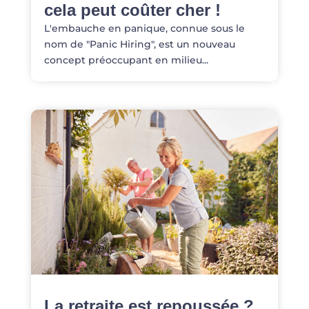
cela peut coûter cher !
L'embauche en panique, connue sous le
nom de "Panic Hiring", est un nouveau
concept préoccupant en milieu...
La retraite est repoussée ?