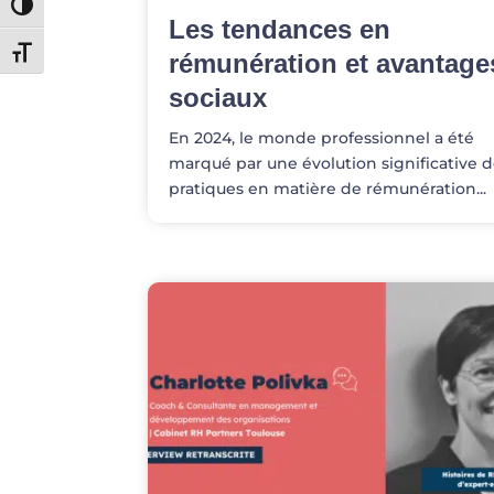
Passer en contraste élevé
Les tendances en
Changer la taille de la police
rémunération et avantage
sociaux
En 2024, le monde professionnel a été
marqué par une évolution significative 
pratiques en matière de rémunération...