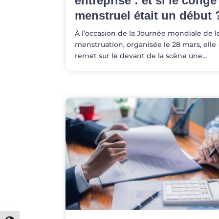
entreprise : et si le congé
menstruel était un début 
À l’occasion de la Journée mondiale de l
menstruation, organisée le 28 mars, elle
remet sur le devant de la scène une...