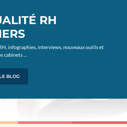
UALITÉ RH
NERS
 RH, infographies, interviews, nouveaux outils et
s cabinets …
LE BLOG