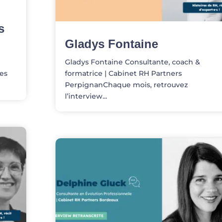
s
Gladys Fontaine
Gladys Fontaine Consultante, coach &
des
formatrice | Cabinet RH Partners
PerpignanChaque mois, retrouvez
l’interview...