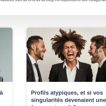
-dessous tous les articles de blog correspondants aux catégories
 à
Profils atypiques, et si vos
singularités devenaient une