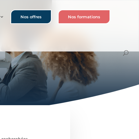
Nos offres
Nos formations