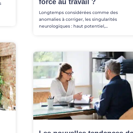
force au travail ?
s
Longtemps considérées comme des
anomalies à corriger, les singularités
neurologiques : haut potentiel,...