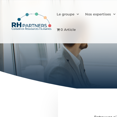
Le groupe
Nos expertises
0 Article