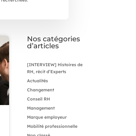
 recherchées.
Nos catégories
d’articles
[INTERVIEW] Histoires de
RH, récit d’Experts
Actualités
Changement
Conseil RH
Management
Marque employeur
Mobilité professionnelle
Non classé