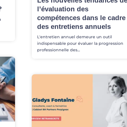
Les nouvelles tendances d
?
l’évaluation des
compétences dans le cadre
a
des entretiens annuels
L'entretien annuel demeure un outil
indispensable pour évaluer la progression
professionnelle des...