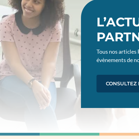
L’ACT
PART
Tous nos articles
évènements de no
CONSULTEZ 