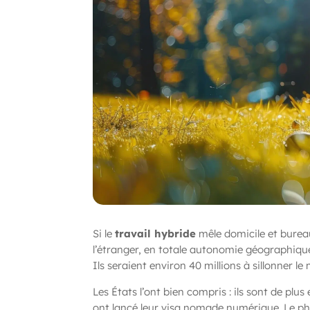
Si le
travail hybride
mêle domicile et burea
l’étranger, en totale autonomie géographiqu
Ils seraient environ 40 millions à sillonner l
Les États l’ont bien compris : ils sont de plu
ont lancé leur visa nomade numérique. Le ph