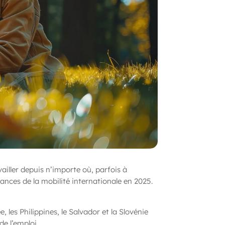
vailler depuis n’importe où, parfois à
nces de la mobilité internationale en 2025.
 les Philippines, le Salvador et la Slovénie
de l’emploi.