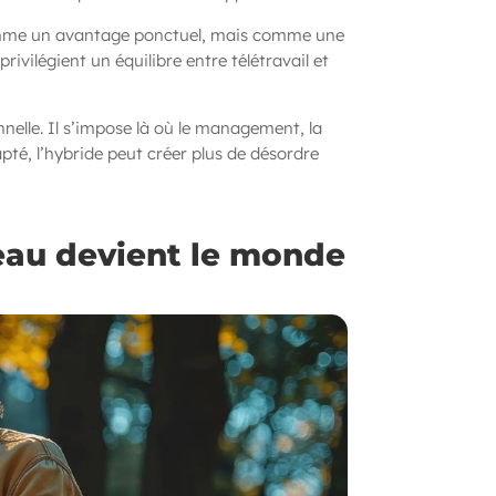
 comme un avantage ponctuel, mais comme une
ivilégient un équilibre entre télétravail et
nnelle. Il s’impose là où le management, la
té, l’hybride peut créer plus de désordre
reau devient le monde