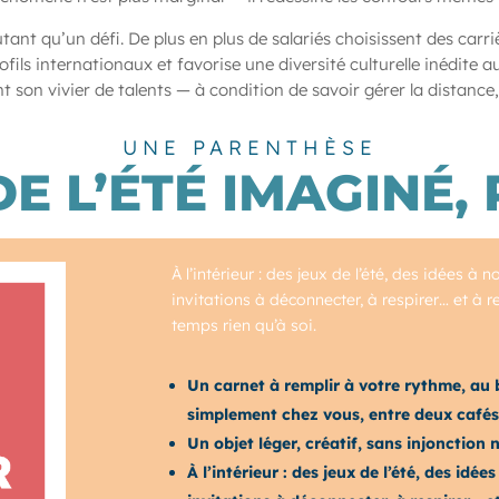
tant qu’un défi. De plus en plus de salariés choisissent des carri
ofils internationaux et favorise une diversité culturelle inédite 
 son vivier de talents — à condition de savoir gérer la distance,
UNE PARENTHÈSE
E L’ÉTÉ IMAGINÉ,
À l’intérieur : des jeux de l’été, des idées à
invitations à déconnecter, à respirer… et à r
temps rien qu’à soi.
Un carnet à remplir à votre rythme, au 
simplement chez vous, entre deux cafés
Un objet léger, créatif, sans injonction
À l’intérieur : des jeux de l’été, des idé