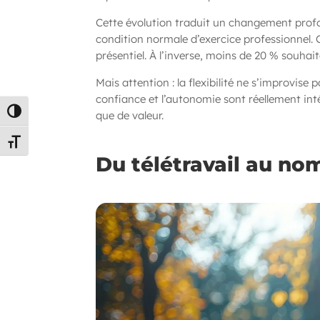
Cette évolution traduit un changement prof
condition normale d’exercice professionnel. Cô
présentiel. À l’inverse, moins de 20 % souha
Mais attention : la flexibilité ne s’improvis
confiance et l’autonomie sont réellement int
Passer en contraste élevé
que de valeur.
Changer la taille de la police
Du télétravail au no