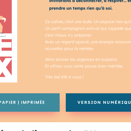
invitations à déconnecter, à respirer… et
prendre un temps rien qu’à soi.
Ce cahier, c’est une bulle. Un espace rien qu’
Un petit compagnon estival qui rappelle que se
c’est mieux s’y préparer.
Avec un regard apaisé, une énergie renouve
nouvelles pour la rentrée.
Alors laissez les urgences en suspens.
Et offrez-vous cette pause bien méritée.
Très bel été à vous !
PAPIER | IMPRIMÉE
VERSION NUMÉRIQU