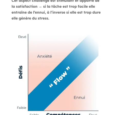
Cet aspect challenge est stimulant et apporte de
la satisfaction → si la tâche est trop facile elle
entraîne de l’ennui, à l’inverse si elle est trop dure
elle génère du stress.