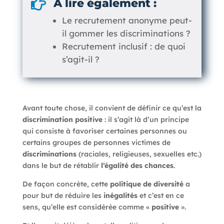

A lire également :
Le recrutement anonyme peut-
il gommer les discriminations ?
Recrutement inclusif : de quoi
s’agit-il ?
Avant toute chose, il convient de définir ce qu’est la
discrimination positive
: il s’agit là d’un principe
qui consiste à favoriser certaines personnes ou
certains groupes de personnes victimes de
discriminations
(raciales, religieuses, sexuelles etc.)
dans le but de rétablir
l’égalité des chances
.
De façon concrète, cette
politique de diversité
a
pour but de réduire les
inégalités
et c’est en ce
sens, qu’elle est considérée comme «
positive
».