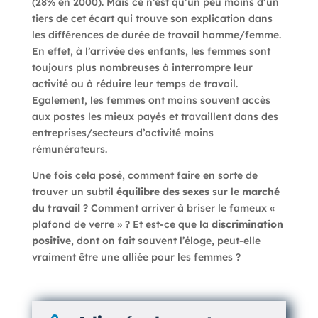
(28% en 2000). Mais ce n’est qu’un peu moins d’un
tiers de cet écart qui trouve son explication dans
les différences de durée de travail homme/femme.
En effet, à l’arrivée des enfants, les femmes sont
toujours plus nombreuses à interrompre leur
activité ou à réduire leur temps de travail.
Egalement, les femmes ont moins souvent accès
aux postes les mieux payés et travaillent dans des
entreprises/secteurs d’activité moins
rémunérateurs.
Une fois cela posé, comment faire en sorte de
trouver un subtil
équilibre des sexes
sur le
marché
du travail
? Comment arriver à briser le fameux «
plafond de verre » ? Et est-ce que la
discrimination
positive
, dont on fait souvent l’éloge, peut-elle
vraiment être une alliée pour les femmes ?