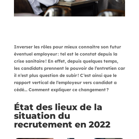
Inverser les rôles pour mieux connaitre son futur
éventuel employe
u
r : tel est le constat depuis la
crise sanitaire ! En effet,
depuis quelques temps,
les candidats prennent le pouvoir de l’entretien
car
il n’est plus question de
subir
! C’est ainsi que l
e
rapport
vertical de l’
employeur
vers
candidat
a
cédé
…
Comment
expliquer ce changement ?
État des lieux de la
situation du
recrutement en 2022