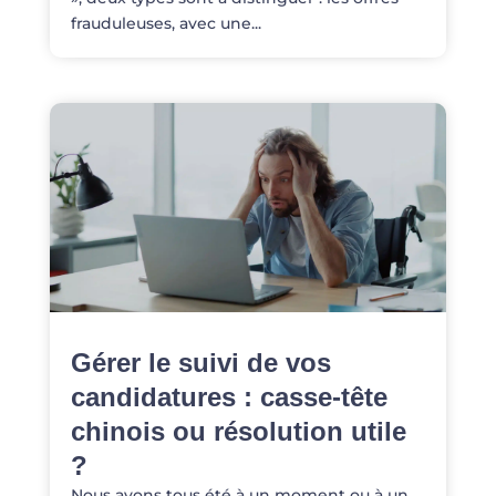
frauduleuses, avec une...
Gérer le suivi de vos
candidatures : casse-tête
chinois ou résolution utile
?
Nous avons tous été à un moment ou à un