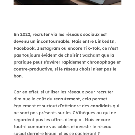
En 2022, recruter via les réseaux sociaux est
devenu
un
incontournable. Mais entre
LinkedIn,
Facebook, Instagram
ou encore
Tik
-Tok
,
ce n’est
pas toujours évident de choisir !
Sachant
que
la
pratique
peut s’avérer
rapidement
chronophage et
contre-producti
ve,
si le réseau choisi n’est pas le
bon.
Car en effet, si utiliser les réseaux pour recruter
diminue le coût du
recrutement
, cela permet
également et surtout d’atteindre des
candidats
qui
ne sont pas présents sur les CVthèques ou qui ne
regardent pas les offres d’emploi. Mais encore
faut-il connaître vos cibles et investir le réseau
social derrière lequel elles se cacheront ?