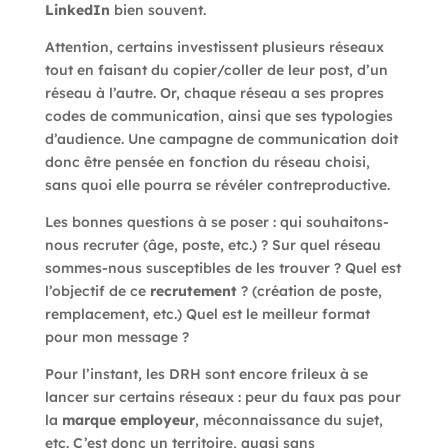
LinkedIn
bien souvent.
Attention, certains investissent plusieurs réseaux
tout en faisant du copier/coller de leur post, d’un
réseau à l’autre. Or, chaque réseau a ses propres
codes de communication, ainsi que ses typologies
d’audience. Une campagne de communication doit
donc être pensée en fonction du réseau choisi,
sans quoi elle pourra se révéler contreproductive.
Les bonnes questions à se poser : qui souhaitons-
nous recruter (âge, poste, etc.) ? Sur quel réseau
sommes-nous susceptibles de les trouver ? Quel est
l’objectif de ce
recrutement
? (création de poste,
remplacement, etc.) Quel est le meilleur format
pour mon message ?
Pour l’instant, les DRH sont encore frileux à se
lancer sur certains réseaux : peur du faux pas pour
la
marque employeur
, méconnaissance du sujet,
etc. C’est donc un territoire, quasi sans