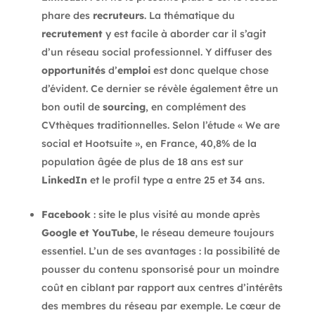
phare des
recruteurs
. La thématique du
recrutement
y est facile à aborder car il s’agit
d’un réseau social professionnel. Y diffuser des
opportunités
d’
emploi
est donc quelque chose
d’évident. Ce dernier se révèle également être un
bon outil de
sourcing
, en complément des
CVthèques traditionnelles. Selon l’étude « We are
social et Hootsuite », en France, 40,8% de la
population âgée de plus de 18 ans est sur
LinkedIn
et le profil type a entre 25 et 34 ans.
Facebook
: site le plus visité au monde après
Google et YouTube
, le réseau demeure toujours
essentiel. L’un de ses avantages : la possibilité de
pousser du contenu sponsorisé pour un moindre
coût en ciblant par rapport aux centres d’intérêts
des membres du réseau par exemple. Le cœur de