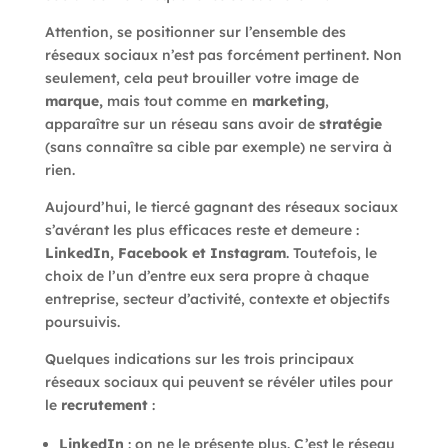
Attention, se positionner sur l’ensemble des
réseaux sociaux n’est pas forcément pertinent. Non
seulement, cela peut brouiller votre image de
marque,
mais tout comme en
marketing
,
apparaître sur un réseau sans avoir de
stratégie
(sans connaître sa cible par exemple) ne servira à
rien.
Aujourd’hui, le tiercé gagnant des réseaux sociaux
s’avérant les plus efficaces reste et demeure :
LinkedIn, Facebook et Instagram
. Toutefois, le
choix de l’un d’entre eux sera propre à chaque
entreprise, secteur d’activité, contexte et objectifs
poursuivis.
Quelques indications sur les trois principaux
réseaux sociaux qui peuvent se révéler utiles pour
le
recrutement
:
LinkedIn
: on ne le présente plus. C’est le réseau