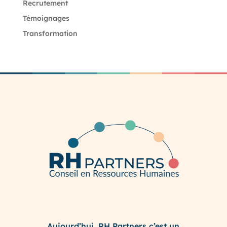
Recrutement
Témoignages
Transformation
Aujourd’hui, RH Partners c’est un